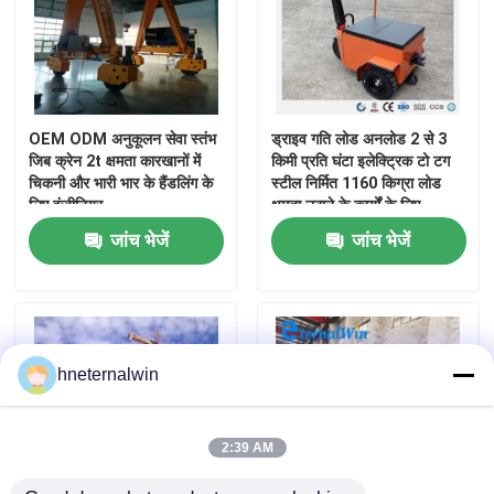
OEM ODM अनुकूलन सेवा स्तंभ
ड्राइव गति लोड अनलोड 2 से 3
जिब क्रेन 2t क्षमता कारखानों में
किमी प्रति घंटा इलेक्ट्रिक टो टग
चिकनी और भारी भार के हैंडलिंग के
स्टील निर्मित 1160 किग्रा लोड
लिए इंजीनियर
क्षमता उठाने के कार्यों के लिए
समाधान
जांच भेजें
जांच भेजें
hneternalwin
2:39 AM