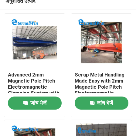
अनुशंसित उत्पाद
Advanced 2mm
Scrap Metal Handling
Magnetic Pole Pitch
Made Easy with 2mm
Electromagnetic
Magnetic Pole Pitch
Clamping System with
Electromagnetic
घर
10A Current Perfect
Chuck and
जांच भेजें
जांच भेजें
Customizable
Features
उत्पादों
हमारे बारे में