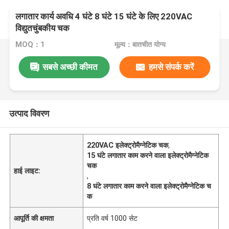
लगातार कार्य अवधि 4 घंटे 8 घंटे 15 घंटे के लिए 220VAC
विद्युतचुंबकीय चक
MOQ：1
मूल्य：बातचीत योग्य
सबसे अच्छी कीमत
हमसे संपर्क करें
उत्पाद विवरण
220VAC इलेक्ट्रोमैग्नेटिक चक
,
15 घंटे लगातार काम करने वाला इलेक्ट्रोमैग्नेटिक
चक
हाई लाइट:
,
8 घंटे लगातार काम करने वाला इलेक्ट्रोमैग्नेटिक च
क
आपूर्ति की क्षमता
प्रति वर्ष 1000 सेट