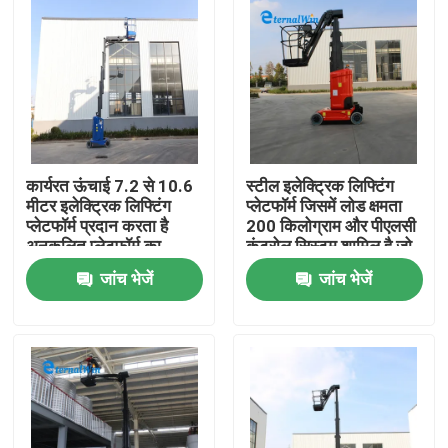
कार्यरत ऊंचाई 7.2 से 10.6
स्टील इलेक्ट्रिक लिफ्टिंग
मीटर इलेक्ट्रिक लिफ्टिंग
प्लेटफॉर्म जिसमें लोड क्षमता
प्लेटफॉर्म प्रदान करता है
200 किलोग्राम और पीएलसी
अनुकूलित प्लेटफॉर्म का
कंट्रोल सिस्टम शामिल है जो
आकार और लिफ्टिंग संचालन
सामग्री को उठाने के लिए
जांच भेजें
जांच भेजें
के लिए अनुकूलित
अनुकूलित है
घर
उत्पादों
हमारे बारे में