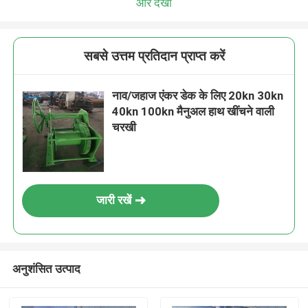
और देखो
सबसे उत्तम प्रतिदान प्राप्त करें
नाव/जहाज एंकर डेक के लिए 20kn 30kn
40kn 100kn मैनुअल हाथ खींचने वाली
चरखी
जारी रखें
अनुशंसित उत्पाद