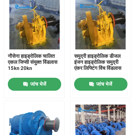
नौसेना हाइड्रोलिक चालित
समुद्री हाइड्रोलिक डीजल
एकल जिप्सी संयुक्त विंडलास
इंजन हाइड्रोलिक समुद्री
15kn 20kn
एंकर लिफ्टिंग विंच विंडलास
जांच भेजें
जांच भेजें
घर
उत्पादों
हमारे बारे में