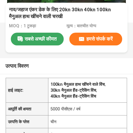
नाव/जहाज एंकर डेक के लिए 20kn 30kn 40kn 100kn
मैनुअल हाथ खींचने वाली चरखी
MOQ：1 टुकड़ा
मूल्य：बातचीत योग्य
सबसे अच्छी कीमत
हमसे संपर्क करें
उत्पाद विवरण
100kn मैनुअल हाथ खींचने वाले विंच
,
हाई लाइट:
30kn मैनुअल हैंड-ट्रैकिंग विंच
,
40kn मैनुअल हैंड-ट्रैकिंग विंच
आपूर्ति की क्षमता
5000 पीसीएस / वर्ष
उत्पत्ति के प्लेस
चीन