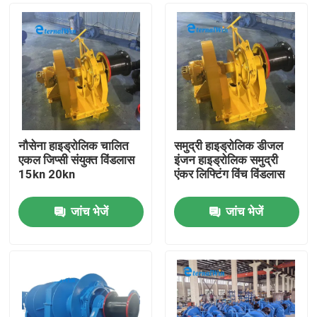
नौसेना हाइड्रोलिक चालित
समुद्री हाइड्रोलिक डीजल
एकल जिप्सी संयुक्त विंडलास
इंजन हाइड्रोलिक समुद्री
15kn 20kn
एंकर लिफ्टिंग विंच विंडलास
जांच भेजें
जांच भेजें
घर
उत्पादों
हमारे बारे में